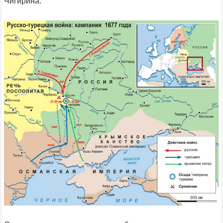
Чигирина.