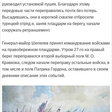
руководил установкой пушек. Благодаря этому
передовые части переправились почти без потерь.
Высадившись, они в короткой схватке отбросили
турецкий отряд и, заняв плацдарм на берегу, начали
сооружать ретраншемент.
Генерал-майор Шепелев принял командование войсками
на правобережном плацдарме. Утром 27-го на правый
берег переправился второй выборный полк М. О.
Кравкова, следом начали переправу остальные войска, в
том числе и полк Патрика Гордона, оставившего в своем
дневнике описание этих событий.