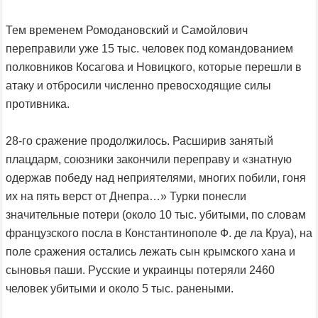
Тем временем Ромодановский и Самойлович
переправили уже 15 тыс. человек под командованием
полковников Косагова и Новицкого, которые перешли в
атаку и отбросили численно превосходящие силы
противника.
28-го сражение продолжилось. Расширив занятый
плацдарм, союзники закончили переправу и «знатную
одержав победу над неприятелями, многих побили, гоня
их на пять верст от Днепра…» Турки понесли
значительные потери (около 10 тыс. убитыми, по словам
французского посла в Константинополе Ф. де ла Круа), на
поле сражения остались лежать сын крымского хана и
сыновья паши. Русские и украинцы потеряли 2460
человек убитыми и около 5 тыс. ранеными.