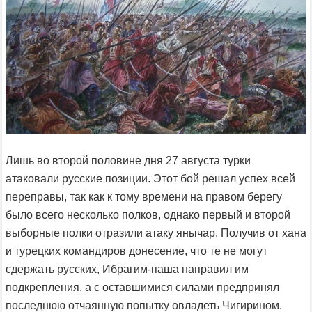
Лишь во второй половине дня 27 августа турки
атаковали русские позиции. Этот бой решал успех всей
переправы, так как к тому времени на правом берегу
было всего несколько полков, однако первый и второй
выборные полки отразили атаку янычар. Получив от хана
и турецких командиров донесение, что те не могут
сдержать русских, Ибрагим-паша направил им
подкрепления, а с оставшимися силами предпринял
последнюю отчаянную попытку овладеть Чигирином.