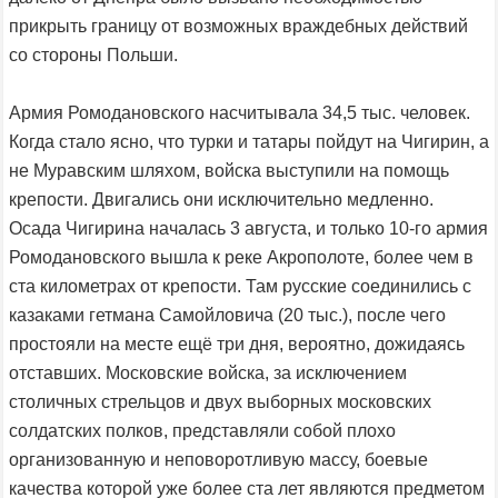
прикрыть границу от возможных враждебных действий
со стороны Польши.
Армия Ромодановского насчитывала 34,5 тыс. человек.
Когда стало ясно, что турки и татары пойдут на Чигирин, а
не Муравским шляхом, войска выступили на помощь
крепости. Двигались они исключительно медленно.
Осада Чигирина началась 3 августа, и только 10-го армия
Ромодановского вышла к реке Акрополоте, более чем в
ста километрах от крепости. Там русские соединились с
казаками гетмана Самойловича (20 тыс.), после чего
простояли на месте ещё три дня, вероятно, дожидаясь
отставших. Московские войска, за исключением
столичных стрельцов и двух выборных московских
солдатских полков, представляли собой плохо
организованную и неповоротливую массу, боевые
качества которой уже более ста лет являются предметом