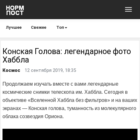
Toggl
navig
Лучшее
Свежее
Топ
Конская Голова: легендарное фото
Хаббла
Космос
12 сентября 2019, 18:35
Продолжаем изучать вместе с вами легендарные
космические снимки телескопа им. Хаббла. Сегодня в
объективе «Вселенной Хаббла без фильтров» и на ваших
экранах — Конская голова, туманность из молекулярного
облака созвездия Ориона.