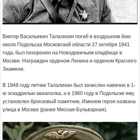
Виктор Васильевич Талалихин погиб в воздушном бою
около Подольска Московской области 27 октября 1941
года, был похоронен на Новодевичьем кладбище в
Москве. Награжден орденом Ленина и орденом Красного
Знамени.
В 1948 году летчик Талалихин был зачислен навечно в 1-
ю эскадрилью авиаполка, а в 1960 году в Подольске ему
установлен бронзовый памятник. Именем героя названа
улица в Москве (ранее Мясная-Бульварная).