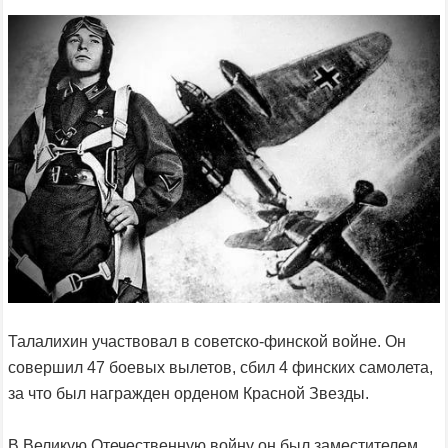
Талалихин участвовал в советско-финской войне. Он
совершил 47 боевых вылетов, сбил 4 финских самолета,
за что был награжден орденом Красной Звезды.
В Великую Отечественную войну он был заместителем