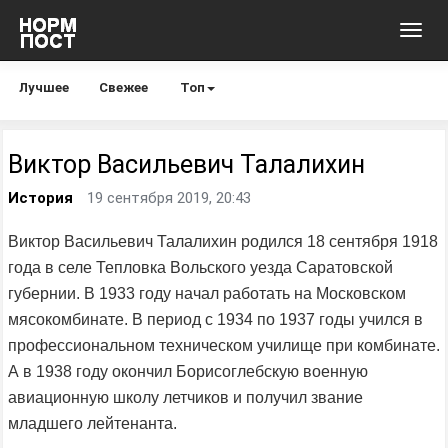
Toggl
navig
Лучшее
Свежее
Топ
Виктор Васильевич Талалихин
История
19 сентября 2019, 20:43
Виктор Васильевич Талалихин родился 18 сентября 1918
года в селе Тепловка Вольского уезда Саратовской
губернии. В 1933 году начал работать на Московском
мясокомбинате. В период с 1934 по 1937 годы учился в
профессиональном техническом училище при комбинате.
А в 1938 году окончил Борисоглебскую военную
авиационную школу летчиков и получил звание
младшего лейтенанта.