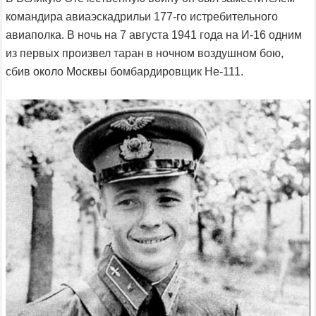
командира авиаэскадрильи 177-го истребительного
авиаполка. В ночь на 7 августа 1941 года на И-16 одним
из первых произвел таран в ночном воздушном бою,
сбив около Москвы бомбардировщик He-111.