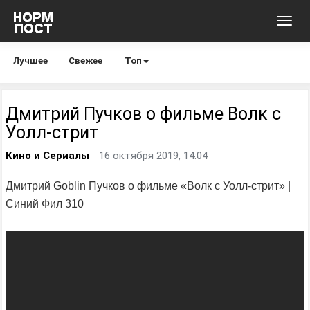
Toggl
navig
Лучшее
Свежее
Топ
Дмитрий Пучков о фильме Волк с
Уолл-стрит
Кино и Сериалы
16 октября 2019, 14:04
Дмитрий Goblin Пучков о фильме «Волк с Уолл-стрит» |
Синий Фил 310