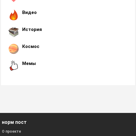
Видео
История
Космос
Мемы
норм пост
О проекте