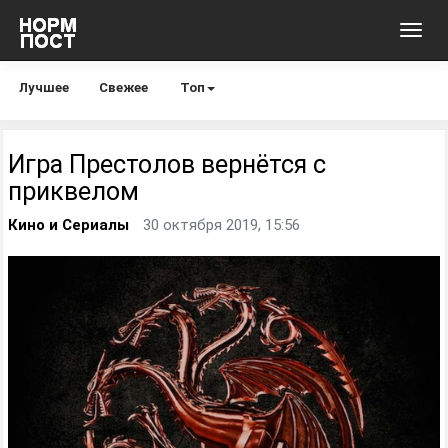
Toggl
navig
Лучшее
Свежее
Топ
Игра Престолов вернётся с
приквелом
Кино и Сериалы
30 октября 2019, 15:56