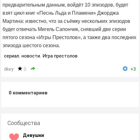
предварительным данным, войдёт 10 эпизодов, будет
взят цикл книг «Песнь Льда и Пламени» Джорджа
Мартина: известно, что за съёмку нескольких эпизодов
будет отвечать Мигель Сапончик, снявший две серии
пятого сезона «Игры Престолов», а также два последних
эпизода шестого сезона.
сериал
,
новости
,
Игра престолов
dkey
0
+3
0
комментариев
Сообщества
Девушки