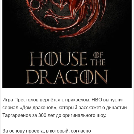
Игра Престолов вернётся с приквелом. HBO выпустит
сериал «Дом драконов», который расскажет о династии
Таргариенов за 300 лет до оригинального шоу.
За основу проекта, в который, согласно