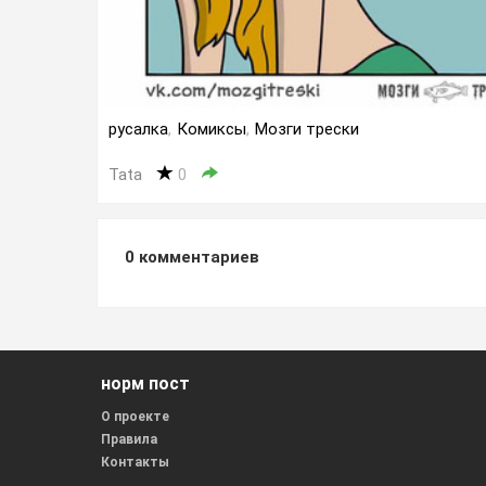
русалка
,
Комиксы
,
Мозги трески
Tata
0
0
комментариев
норм пост
О проекте
Правила
Контакты