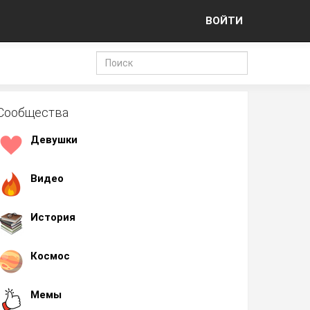
ВОЙТИ
Сообщества
Девушки
Видео
История
Космос
Мемы