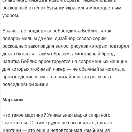
сливочного ликера в новом образе. Темно-лиловый,
роскошный оттенок бутылки украсился многоцветным
узором.
В качестве поддержки ребрендинга Бейлис, и как
подарок милым дамам, дизайнер создал серию
роскошных заколок для волос, рисунок которых повторял
декор бутылки. Таким образом, алкогольный бренд
напитка Бейлис ориентируется на современных женщин,
для которых любимый ликер — не обычный алкоголь, а
произведение искусства, дизайнерская роскошь в
повседневной жизни.
Мартини
Что такое мартини? Уникальная марка спиртного,
скажете вы. С этим трудно не согласиться, однако
мартини — это еще и неповторимая комбинация