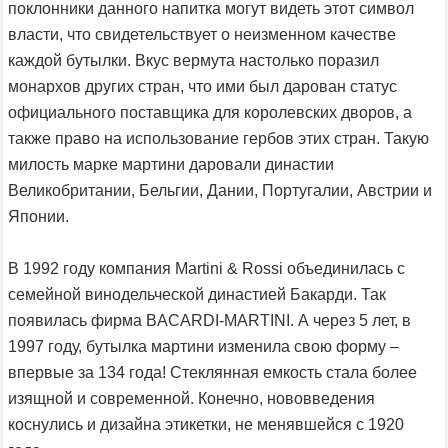
поклонники данного напитка могут видеть этот символ
власти, что свидетельствует о неизменном качестве
каждой бутылки. Вкус вермута настолько поразил
монархов других стран, что ими был дарован статус
официального поставщика для королевских дворов, а
также право на использование гербов этих стран. Такую
милость марке мартини даровали династии
Великобритании, Бельгии, Дании, Португалии, Австрии и
Японии.
В 1992 году компания Martini & Rossi объединилась с
семейной винодельческой династией Бакарди. Так
появилась фирма BACARDI-MARTINI. А через 5 лет, в
1997 году, бутылка мартини изменила свою форму –
впервые за 134 года! Стеклянная емкость стала более
изящной и современной. Конечно, нововведения
коснулись и дизайна этикетки, не менявшейся с 1920