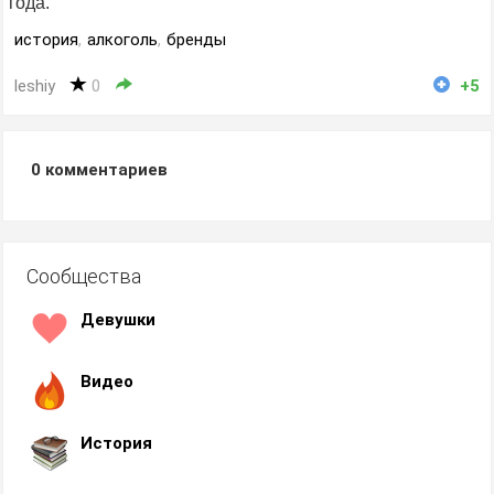
года.
история
,
алкоголь
,
бренды
leshiy
0
+5
0
комментариев
Сообщества
Девушки
Видео
История