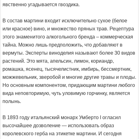
явственно угадывается гвоздика.
В состав мартини входит исключительно сухое (белое
или красное) вино, и множество пряных трав. Рецептура
этого знаменитого алкогольного бренда – коммерческая
тайна. Можно лишь предположить, что добавляют в
вермуты. Эксперты виноделия называют более 30 видов
растений. Это мята, апельсин, лимон, кориандр,
ромашка, ясенец, тысячелистник, имбирь, бессмертник,
можжевельник, зверобой и многие другие травы и плоды.
Но основным компонентом, придающим мартини любого
вида неповторимую, чуть уловимую горчинку, является
полынь.
В 1893 году итальянский монарх Умберто I огласил
высочайшее дозволение — использовать образ
королевского герба на этикетке мартини. И сегодня