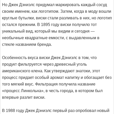
Но Джек Дэниэлс придумал маркировать каждый сосуд
своим именем, как логотипом. Затем, когда в моду вошли
круглые бутылки, виски стали разливать в них, но логотип
остался прежним. В 1895 году виски получило тот
уникальный вид, который мы видим и сегодня —
необычные квадратные емкости, с выдавленным в
стекле названием бренда.
Особенность вкуса виски Джек Дэниэлс в том, что
продукт фильтруется через древесный уголь
американского клена. Как утверждают знатоки, этот
процесс придает особый аромат напитку и обогащает без
того мягкий вкус. Фильтрация получила название
«процесс Линкольна», в честь города, в котором был
впервые разлит виски.
В 1988 году Джек Дэниэлс первый раз опробовал новый