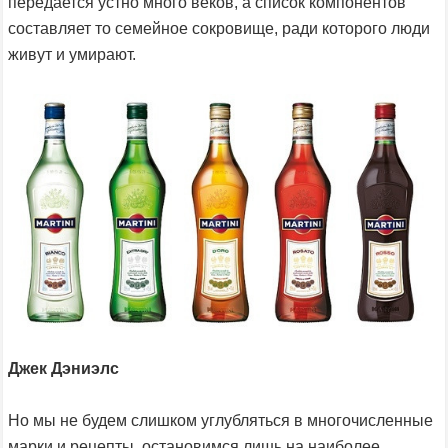
передается устно много веков, а список компонентов
составляет то семейное сокровище, ради которого люди
живут и умирают.
Джек Дэниэлс
Но мы не будем слишком углубляться в многочисленные
марки и рецепты, остановимся лишь на наиболее