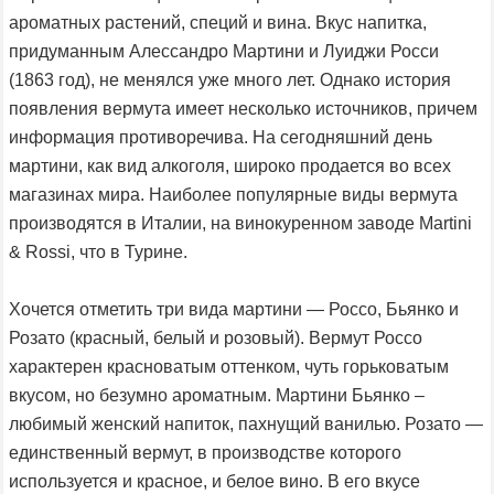
ароматных растений, специй и вина. Вкус напитка,
придуманным Алессандро Мартини и Луиджи Росси
(1863 год), не менялся уже много лет. Однако история
появления вермута имеет несколько источников, причем
информация противоречива. На сегодняшний день
мартини, как вид алкоголя, широко продается во всех
магазинах мира. Наиболее популярные виды вермута
производятся в Италии, на винокуренном заводе Martini
& Rossi, что в Турине.
Хочется отметить три вида мартини — Россо, Бьянко и
Розато (красный, белый и розовый). Вермут Россо
характерен красноватым оттенком, чуть горьковатым
вкусом, но безумно ароматным. Мартини Бьянко –
любимый женский напиток, пахнущий ванилью. Розато —
единственный вермут, в производстве которого
используется и красное, и белое вино. В его вкусе