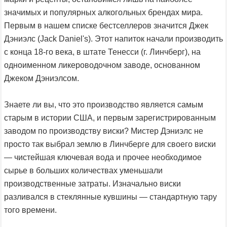
значимых и популярных алкогольных брендах мира.
Первым в нашем списке бестселлеров значится Джек
Дэниэлс (Jack Daniel's). Этот напиток начали производить
с конца 18-го века, в штате Тенесси (г. Линчберг), на
одноименном ликероводочном заводе, основанном
Джеком Дэниэлсом.
Знаете ли вы, что это производство является самым
старым в истории США, и первым зарегистрированным
заводом по производству виски? Мистер Дэниэлс не
просто так выбрал землю в Линчберге для своего виски
— чистейшая ключевая вода и прочее необходимое
сырье в больших количествах уменьшали
производственные затраты. Изначально виски
разливался в стеклянные кувшины — стандартную тару
того времени.