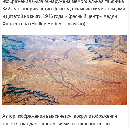
изображения была обнаружена мемориальная табличка
3×2 см с американским флагом, олимпийскими кольцами
и цитатой из книги 1946 года «Красный центр» Хедли
Финлейсона (Hedley Herbert Finlayson).
Автор изображения выясняется; вокруг изображения
тянется скандал с претензиями от «экологического