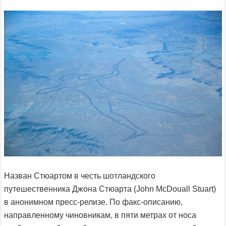
Назван Стюартом в честь шотландского
путешественника Джона Стюарта (John McDouall Stuart)
в анонимном пресс-релизе. По факс-описанию,
направленному чиновникам, в пяти метрах от носа