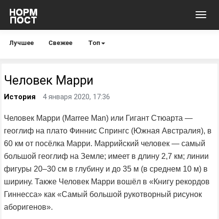
Toggl
navig
Лучшее
Свежее
Топ
Человек Марри
История
4 января 2020, 17:36
Человек Марри (Marree Man) или Гигант Стюарта —
геоглиф на плато Финнис Спрингс (Южная Австралия), в
60 км от посёлка Марри. Маррийский человек — самый
большой геоглиф на Земле; имеет в длину 2,7 км; линии
фигуры 20–30 см в глубину и до 35 м (в среднем 10 м) в
ширину. Также Человек Марри вошёл в «Книгу рекордов
Гиннесса» как «Самый большой рукотворный рисунок
аборигенов».