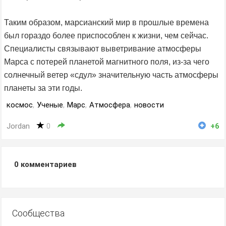
Таким образом, марсианский мир в прошлые времена
был гораздо более приспособлен к жизни, чем сейчас.
Специалисты связывают выветривание атмосферы
Марса с потерей планетой магнитного поля, из-за чего
солнечный ветер «сдул» значительную часть атмосферы
планеты за эти годы.
космос
,
Ученые
,
Марс
,
Атмосфера
,
новости
Jordan
0
+6
0
комментариев
Сообщества