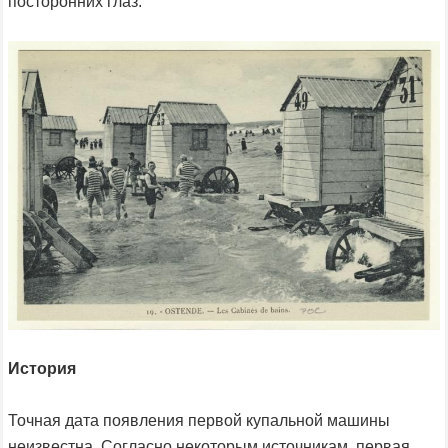
посторонних глаз.
История
Точная дата появления первой купальной машины
неизвестна. Согласно некоторым источникам, первая