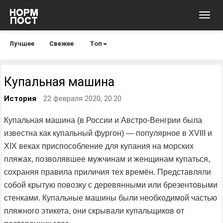
Toggl
navig
Лучшее
Свежее
Топ
Купальная машина
История
22 февраля 2020, 20:20
Купальная машина (в России и Австро-Венгрии была
известна как купальный фургон) — популярное в XVIII и
XIX веках приспособление для купания на морских
пляжах, позволявшее мужчинам и женщинам купаться,
сохраняя правила приличия тех времён. Представляли
собой крытую повозку с деревянными или брезентовыми
стенками. Купальные машины были необходимой частью
пляжного этикета, они скрывали купальщиков от