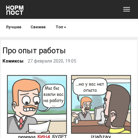
Toggl
navig
Лучшее
Свежее
Топ
Про опыт работы
Комиксы
27 февраля 2020, 19:05