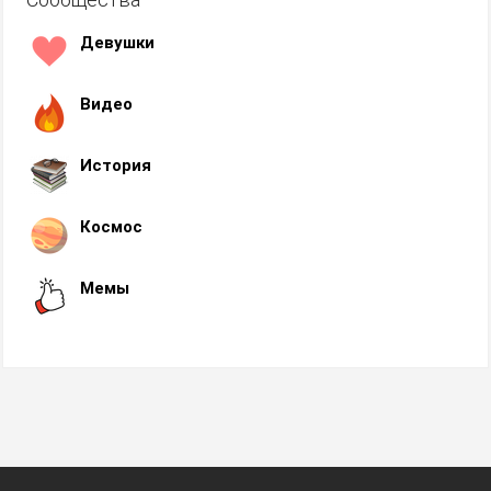
Девушки
Видео
История
Космос
Мемы