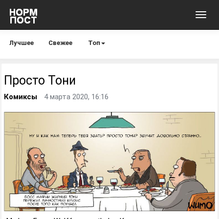
Toggl
navig
Лучшее
Свежее
Топ
Просто Тони
Комиксы
4 марта 2020, 16:16