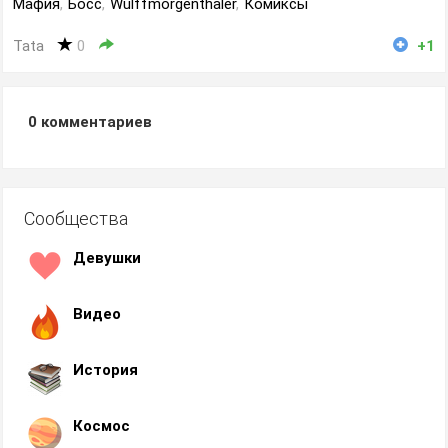
Мафия
,
Босс
,
Wulffmorgenthaler
,
Комиксы
Tata
0
+1
0
комментариев
Сообщества
Девушки
Видео
История
Космос