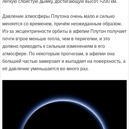
лёгкую слоистую дымку, достигающую высот >200 км.
Давление атмосферы Плутона очень мало и сильно
меняется со временем, причём неожиданным образом.
Из-за эксцентричности орбиты в афелии Плутон получает
почти втрое меньше тепла, чем в перигелии, и это
должно приводить к сильным изменениям в его
атмосфере. По некоторым прогнозам, в афелии она
большей частью замерзает и выпадает на поверхность, а
её давление уменьшается во много раз.