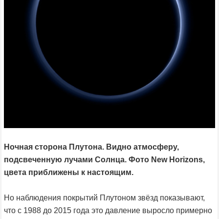
Ночная сторона Плутона. Видно атмосферу,
подсвеченную лучами Солнца. Фото New Horizons,
цвета приближены к настоящим.
Но наблюдения покрытий Плутоном звёзд показывают,
что с 1988 до 2015 года это давление выросло примерно