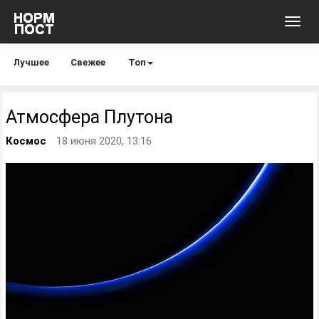
Toggl
navig
Лучшее
Свежее
Топ
Атмосфера Плутона
Космос
18 июня 2020, 13:16