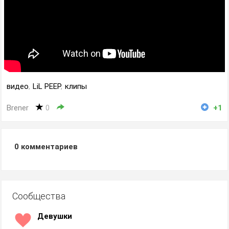
видео
,
LiL PEEP
,
клипы
Brener
0
+1
0
комментариев
Сообщества
Девушки