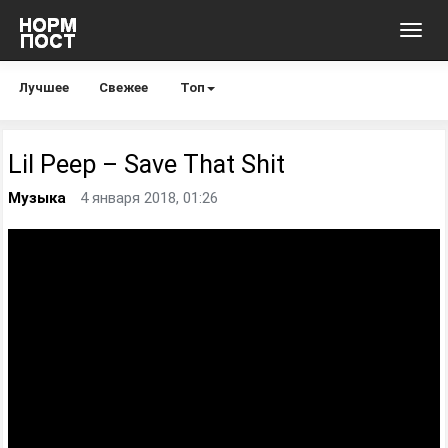
Toggl
navig
Лучшее
Свежее
Топ
Lil Peep – Save That Shit
Музыка
4 января 2018, 01:26