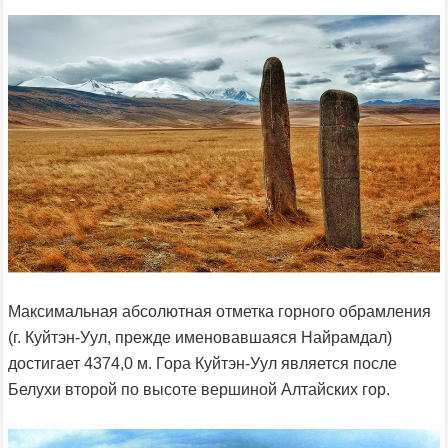
Максимальная абсолютная отметка горного обрамления
(г. Куйтэн-Уул, прежде именовавшаяся Найрамдал)
достигает 4374,0 м. Гора Куйтэн-Уул является после
Белухи второй по высоте вершиной Алтайских гор.