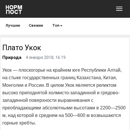
Toggl
navig
Лучшее
Свежее
Топ
Плато Укок
Природа
4 января 2018, 16:19
Укок — плоскогорье на крайнем юге Республики Алтай,
на стыке государственных границ Казахстана, Китая,
Монголии и России. В целом Укок является реликтом
высоко приподнятой холмисто-западинной и грядово-
западинной поверхности выравнивания с
преобладающими абсолютными высотами в 2200—2500
м, над которой в среднем на 500—600 м возвышаются
горные хребты.