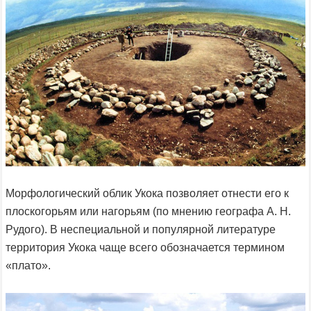
Морфологический облик Укока позволяет отнести его к
плоскогорьям или нагорьям (по мнению географа А. Н.
Рудого). В неспециальной и популярной литературе
территория Укока чаще всего обозначается термином
«плато».