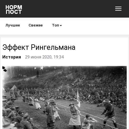
Toggl
navig
Лучшее
Свежее
Топ
Эффект Рингельмана
История
29 июня 2020, 19:34