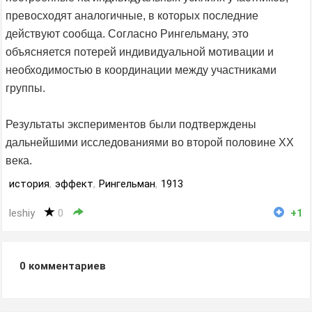
превосходят аналогичные, в которых последние
действуют сообща. Согласно Рингельману, это
объясняется потерей индивидуальной мотивации и
необходимостью в координации между участниками
группы.
Результаты экспериментов были подтверждены
дальнейшими исследованиями во второй половине XX
века.
история
,
эффект
,
Рингельман
,
1913
leshiy
0
+1
0
комментариев