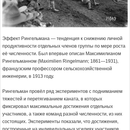
Эффект Рингельмана — тенденция к снижению личной
продуктивности отдельных членов группы по мере роста
её численности. Был впервые описан Максимилианом
Рингельманном (Maximilien Ringelmann; 1861—1931),
французским профессором сельскохозяйственной
инженерии, в 1913 году.
Рингельман провёл ряд экспериментов с подниманием
тяжестей и перетягиванием каната, в которых
фиксировал максимальные достижения отдельных
участников, а также команд разной численности, из них
состоящих. Эксперименты показали, что достижения,
построенные на индивидуальных усилиях участников,