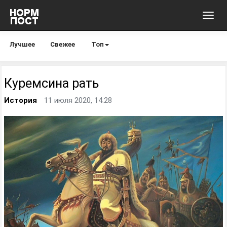
Toggl
navig
Лучшее
Свежее
Топ
Куремсина рать
История
11 июля 2020, 14:28