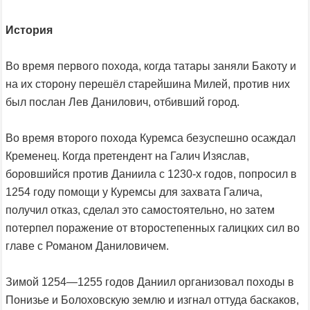
История
Во время первого похода, когда татары заняли Бакоту и
на их сторону перешёл старейшина Милей, против них
был послан Лев Данилович, отбивший город.
Во время второго похода Куремса безуспешно осаждал
Кременец. Когда претендент на Галич Изяслав,
боровшийся против Даниила с 1230-х годов, попросил в
1254 году помощи у Куремсы для захвата Галича,
получил отказ, сделал это самостоятельно, но затем
потерпел поражение от второстепенных галицких сил во
главе с Романом Даниловичем.
Зимой 1254—1255 годов Даниил организовал походы в
Понизье и Болоховскую землю и изгнал оттуда баскаков,