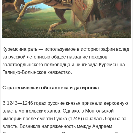
Куремсина рать — используемое в историографии вслед
за русской летописью общее название походов
золотоордынского полководца и чингизида Куремсы на
Галицко-Волынское княжество.
Стратегическая обстановка и датировка
В 1243—1246 годах русские князья признали верховную
власть монгольских ханов. Однако, в Монгольской
империи после смерти Гуюка (1248) началась борьба за
власть. Возникла напряжённость между Андреем