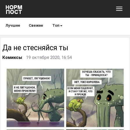
Toggl
navig
Лучшее
Свежее
Топ
Да не стесняйся ты
Комиксы
19 октября 2020, 16:54