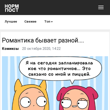
Toggl
navig
Лучшее
Свежее
Топ
Романтика бывает разной....
Комиксы
20 октября 2020, 14:22