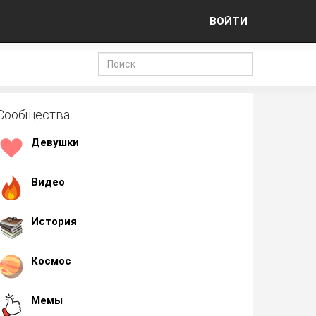
ВОЙТИ
Сообщества
Девушки
Видео
История
Космос
Мемы