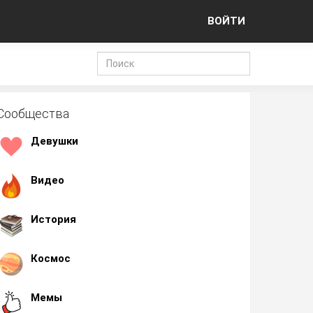
ВОЙТИ
Сообщества
Девушки
Видео
История
Космос
Мемы