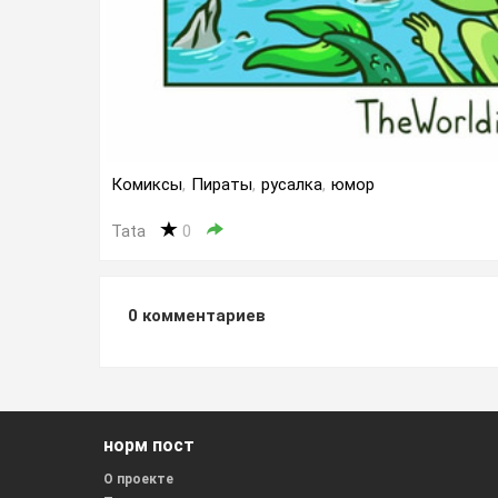
Комиксы
,
Пираты
,
русалка
,
юмор
Tata
0
0
комментариев
норм пост
О проекте