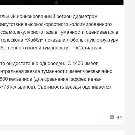
ральный ионизированный регион диаметром
присутствие высокоскоростного коллимированного
са молекулярного газа в туманности оценивается в
 телескопа «Хаббл» показали любопытную структуру
обственного имени туманности — «Сетчатка».
 то он достаточно однороден. IC 4406 имеет
ентральная звезда туманности имеет чрезвычайно
800 кельвинов (для сравнения: эффективная
778 кельвинов). Светимость звезды оценивается
+1