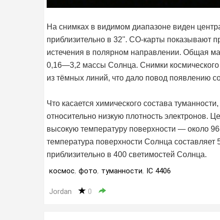
На снимках в видимом диапазоне виден цент
приблизительно в 32''. CO-карты показывают 
истечения в полярном направлении. Общая мас
0,16—3,2 массы Солнца. Снимки космического
из тёмных линий, что дало повод появлению с
Что касается химического состава туманности,
относительно низкую плотность электронов. Ц
высокую температуру поверхности — около 96
температура поверхности Солнца составляет 5
приблизительно в 400 светимостей Солнца.
космос
,
фото
,
туманности
,
IC 4406
Jordan
0