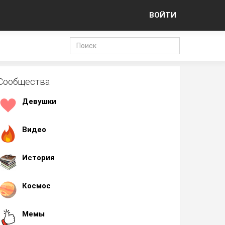
ВОЙТИ
Сообщества
Девушки
Видео
История
Космос
Мемы