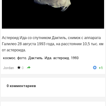
Астероид Ида со спутником Дактиль, снимок с аппарата
Галилео 28 августа 1993 года, на расстоянии 10,5 тыс. км
от астероида.
космос
,
фото
,
Дактиль
,
Ида
,
астероид
,
1993
Jordan
0
+1
0
комментариев