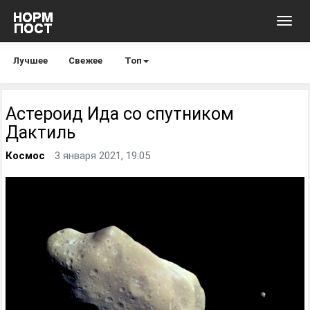
Toggl
navig
Лучшее
Свежее
Топ
Астероид Ида со спутником
Дактиль
Космос
3 января 2021, 19:05