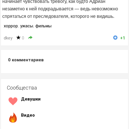
начинает чувствовать тревогу, как будто Адриан
незаметно к ней подкрадывается — ведь невозможно
спрятаться от преследователя, которого не видишь.
хоррор
,
ужасы
,
фильмы
dkey
0
+1
0
комментариев
Сообщества
Девушки
Видео