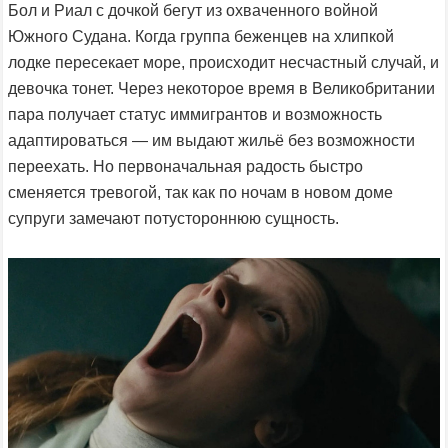
Бол и Риал с дочкой бегут из охваченного войной
Южного Судана. Когда группа беженцев на хлипкой
лодке пересекает море, происходит несчастный случай, и
девочка тонет. Через некоторое время в Великобритании
пара получает статус иммигрантов и возможность
адаптироваться — им выдают жильё без возможности
переехать. Но первоначальная радость быстро
сменяется тревогой, так как по ночам в новом доме
супруги замечают потустороннюю сущность.