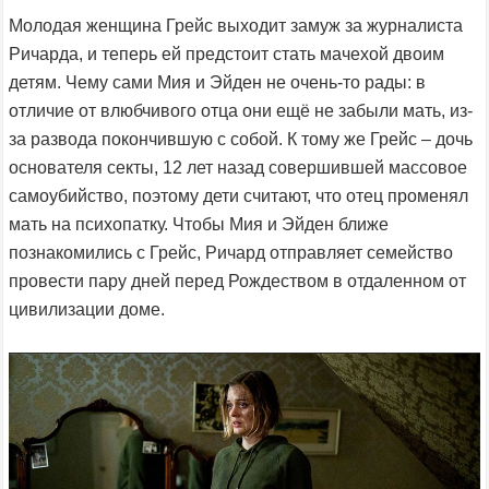
Молодая женщина Грейс выходит замуж за журналиста
Ричарда, и теперь ей предстоит стать мачехой двоим
детям. Чему сами Мия и Эйден не очень-то рады: в
отличие от влюбчивого отца они ещё не забыли мать, из-
за развода покончившую с собой. К тому же Грейс – дочь
основателя секты, 12 лет назад совершившей массовое
самоубийство, поэтому дети считают, что отец променял
мать на психопатку. Чтобы Мия и Эйден ближе
познакомились с Грейс, Ричард отправляет семейство
провести пару дней перед Рождеством в отдаленном от
цивилизации доме.