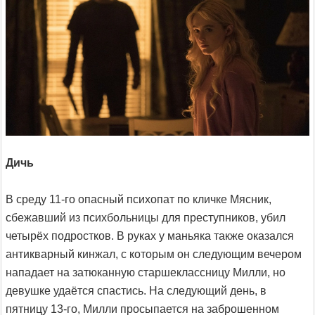
Дичь
В среду 11-го опасный психопат по кличке Мясник,
сбежавший из психбольницы для преступников, убил
четырёх подростков. В руках у маньяка также оказался
антикварный кинжал, с которым он следующим вечером
нападает на затюканную старшеклассницу Милли, но
девушке удаётся спастись. На следующий день, в
пятницу 13-го, Милли просыпается на заброшенном