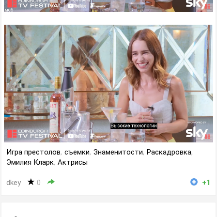
Игра престолов
,
съемки
,
Знаменитости
,
Раскадровка
,
Эмилия Кларк
,
Актрисы
dkey
0
+1