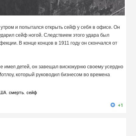
утром и попытался открыть сейф у себя в офисе. Он
ударил сейф ногой. Следствием этого удара был
екции. В конце концов в 1911 году он скончался от
не имел детей, он завещал вискокурню своему усердно
отлоу, который руководил бизнесом во времена
ША
,
смерть
,
сейф
+1