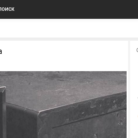
ПОИСК
а