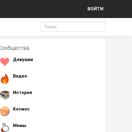
ВОЙТИ
Сообщества
Девушки
Видео
История
Космос
Мемы