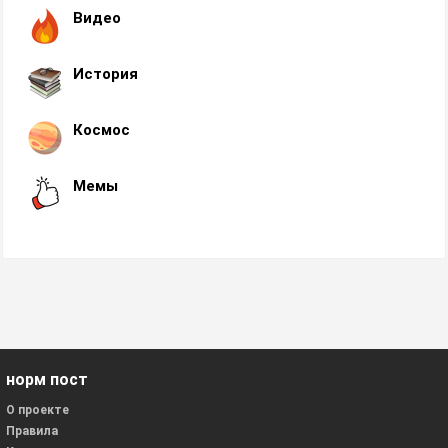
Видео
История
Космос
Мемы
норм пост
О проекте
Правила