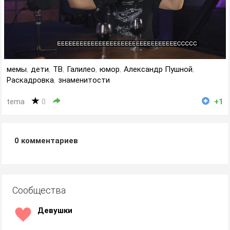
мемы
,
дети
,
ТВ
,
Галилео
,
юмор
,
Александр Пушной
,
Раскадровка
,
знаменитости
tema
0
+1
0
комментариев
Сообщества
Девушки