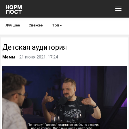
Toggl
navig
Лучшее
Свежее
Топ
Детская аудитория
Мемы
21 июня 2021, 17:24