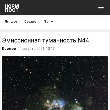
Toggl
navig
Лучшее
Свежее
Топ
Эмиссионная туманность N44
Космос
4 августа 2021, 18:12