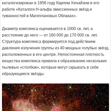
каталогизирован в 1956 году Карлом Хенайзом в его
работе «Каталоги H-альфа эмиссионных звёзд и
туманностей в Магеллановых Облаках».
Диаметр комплекса оценивается в 1000 св. лет, а
расстояние до него — от 160 000 до 170 000 св. лет.
Структура комплекса формируется под действием
давления излучения группы из 40 мощных голубых звёзд,
расположенных в его центре. Непостоянная плотность
вещества комплекса привела к образованию нескольких
пылевых «столбов», которые могут скрывать в себе
образующиеся звёзды.