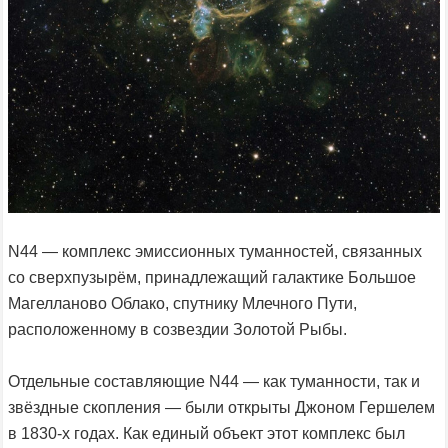
N44 — комплекс эмиссионных туманностей, связанных
со сверхпузырём, принадлежащий галактике Большое
Магелланово Облако, спутнику Млечного Пути,
расположенному в созвездии Золотой Рыбы.
Отдельные составляющие N44 — как туманности, так и
звёздные скопления — были открыты Джоном Гершелем
в 1830-х годах. Как единый объект этот комплекс был