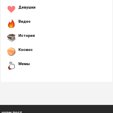
Девушки
Видео
История
Космос
Мемы
норм пост