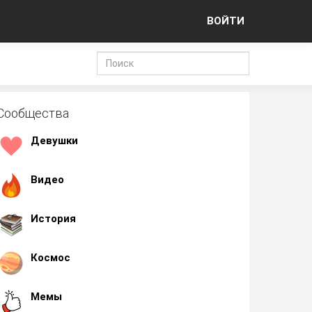
ВОЙТИ
Сообщества
Девушки
Видео
История
Космос
Мемы