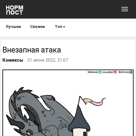
Toggl
navig
Лучшее
Свежее
Топ
Внезапная атака
Комиксы
21 июня 2022, 21:07