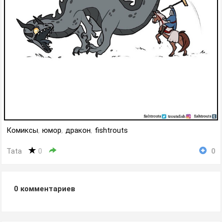
Комиксы
,
юмор
,
дракон
,
fishtrouts
Tata
0
0
0
комментариев