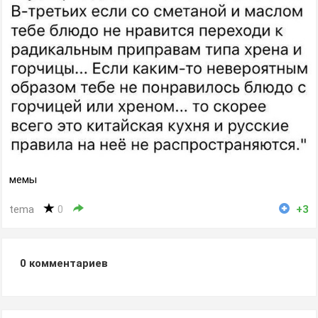
мемы
tema
0
+3
0
комментариев