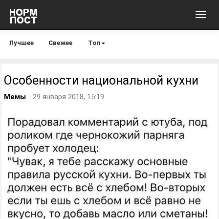
Toggl
navig
Лучшее
Свежее
Топ
Особенности национальной кухни
Мемы
29 января 2018, 15:19