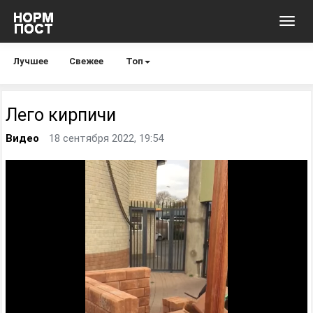
Toggl
navig
Лучшее
Свежее
Топ
Лего кирпичи
Видео
18 сентября 2022, 19:54