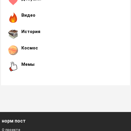
Видео
История
Космос
Мемы
норм пост
О проекте