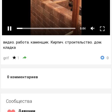
видео
,
работа
,
каменщик
,
Кирпич
,
строительство
,
дом
,
кладка
grif
1
0
0
комментариев
Сообщества
Девушки