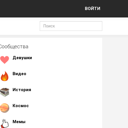
ВОЙТИ
Сообщества
Девушки
Видео
История
Космос
Мемы