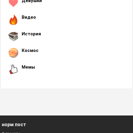
Девушки
Видео
История
Космос
Мемы
норм пост