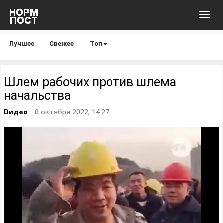
Toggl
navig
Лучшее
Свежее
Топ
Шлем рабочих против шлема
начальства
Видео
8 октября 2022, 14:27