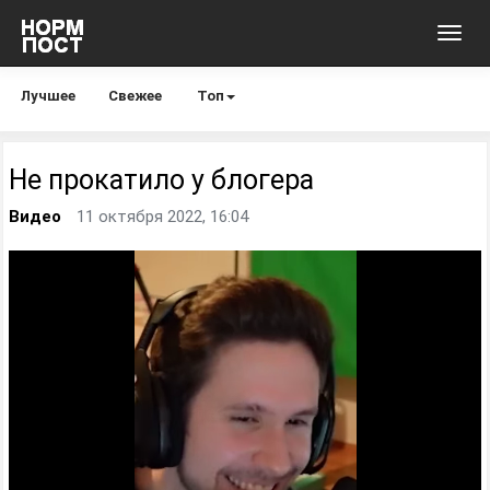
Toggl
navig
Лучшее
Свежее
Топ
Не прокатило у блогера
Видео
11 октября 2022, 16:04