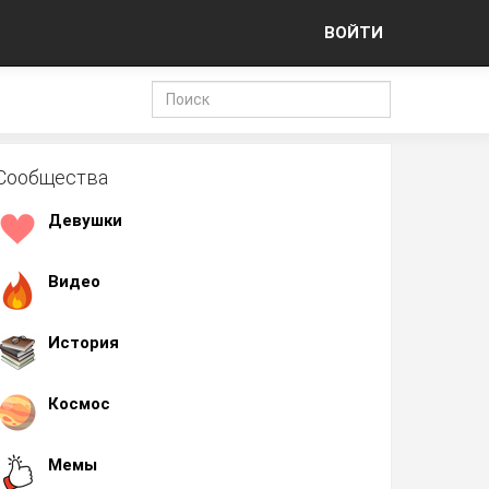
ВОЙТИ
Сообщества
Девушки
Видео
История
Космос
Мемы