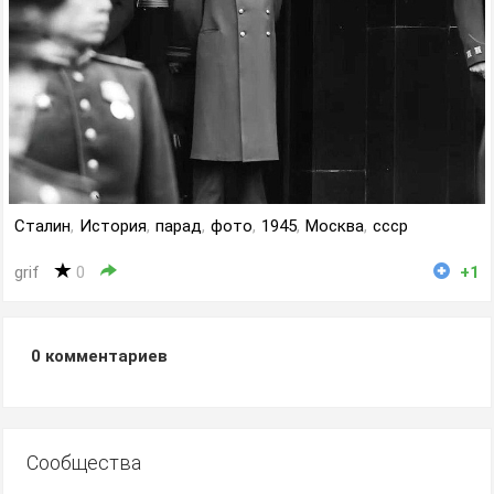
Сталин
,
История
,
парад
,
фото
,
1945
,
Москва
,
ссср
grif
0
+1
0
комментариев
Сообщества