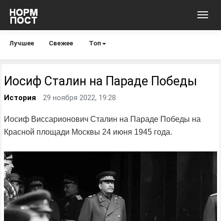
Toggl
navig
Лучшее
Свежее
Топ
Иосиф Сталин на Параде Победы
История
29 ноября 2022, 19:28
Иосиф Виссарионович Сталин на Параде Победы на
Красной площади Москвы 24 июня 1945 года.