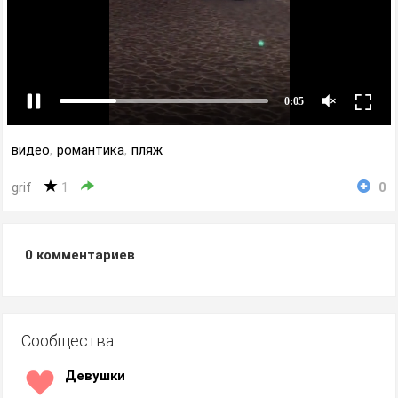
видео
,
романтика
,
пляж
grif
1
0
0
комментариев
Сообщества
Девушки