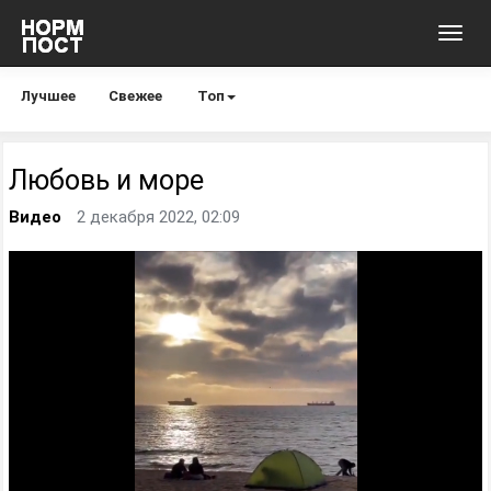
Toggl
navig
Лучшее
Свежее
Топ
Любовь и море
Видео
2 декабря 2022, 02:09