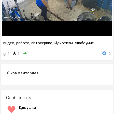
видео
,
работа
,
автосервис
,
Идиотизм
,
слабоумие
grif
1
0
0
комментариев
Сообщества
Девушки