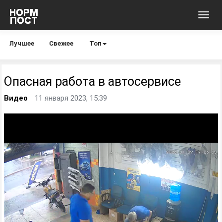
Toggl
navig
Лучшее
Свежее
Топ
Опасная работа в автосервисе
Видео
11 января 2023, 15:39