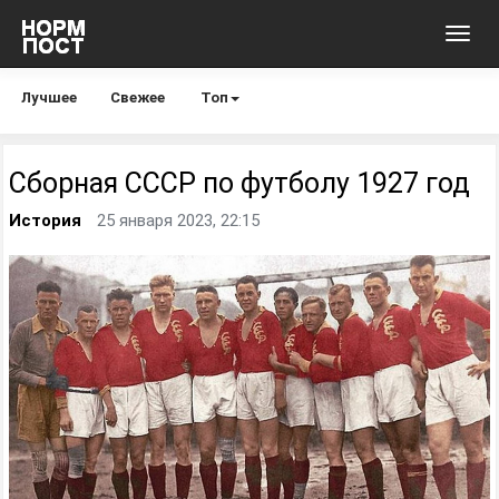
Toggl
navig
Лучшее
Свежее
Топ
Сборная СССР по футболу 1927 год
История
25 января 2023, 22:15