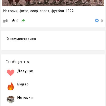
История
,
фото
,
ссср
,
спорт
,
футбол
,
1927
grif
0
0
0
комментариев
Сообщества
Девушки
Видео
История