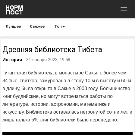
Toggl
navig
Лучшее
Свежее
Топ
Древняя библиотека Тибета
История
31 января 2023, 19:58
Гигантская библиотека в монастыре Сакья с более чем
84 тыс. свитков, замурована в стену 10 м в высоту и 60 м
в длину, была открыта в Сакье в 2003 году. Большинство
книг буддийские, но могут встречаться работы по
литературе, истории, астрономии, математике и
искусству. Библиотека оставалась нетронутой сотни лет, и
лишь только 5% книг библиотеки было переведено.