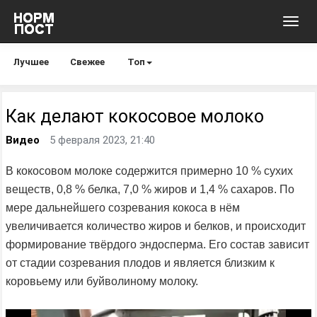
Toggl
navig
Лучшее
Свежее
Топ
Как делают кокосовое молоко
Видео
5 февраля 2023, 21:40
В кокосовом молоке содержится примерно 10 % сухих
веществ, 0,8 % белка, 7,0 % жиров и 1,4 % сахаров. По
мере дальнейшего созревания кокоса в нём
увеличивается количество жиров и белков, и происходит
формирование твёрдого эндосперма. Его состав зависит
от стадии созревания плодов и является близким к
коровьему или буйволиному молоку.