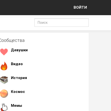
ВОЙТИ
Сообщества
Девушки
Видео
История
Космос
Мемы