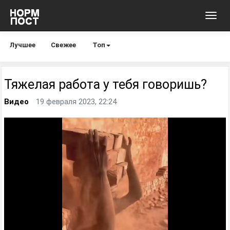
Toggl
navig
Лучшее
Свежее
Топ
Тяжелая работа у тебя говоришь?
Видео
19 февраля 2023, 22:24