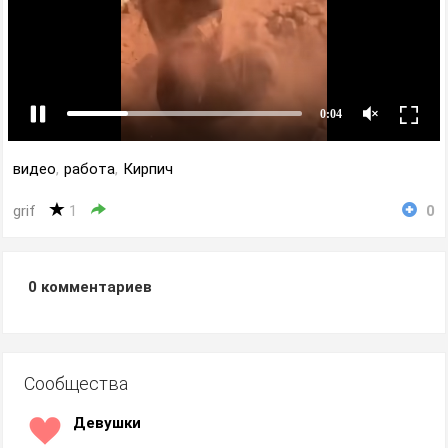
видео
,
работа
,
Кирпич
grif
1
0
0
комментариев
Сообщества
Девушки