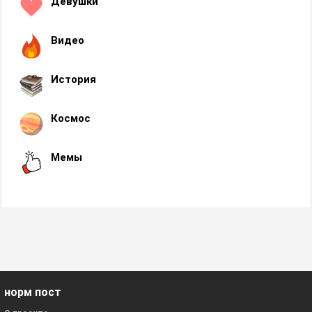
Девушки
Видео
История
Космос
Мемы
норм пост