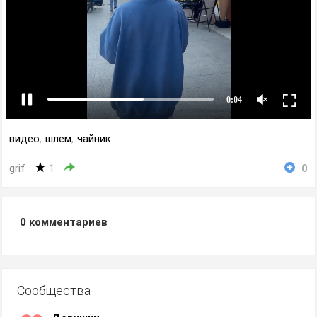
видео
,
шлем
,
чайник
grif
1
0
0
комментариев
Сообщества