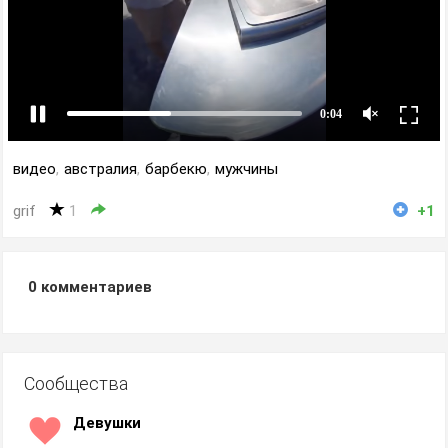
видео
,
австралия
,
барбекю
,
мужчины
grif
1
+1
0
комментариев
Сообщества
Девушки