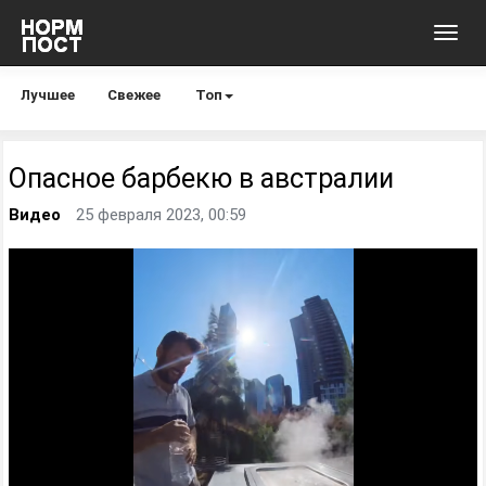
Toggl
navig
Лучшее
Свежее
Топ
Опасное барбекю в австралии
Видео
25 февраля 2023, 00:59