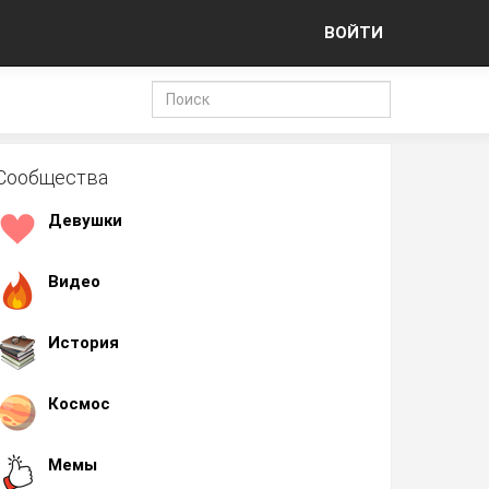
ВОЙТИ
Сообщества
Девушки
Видео
История
Космос
Мемы