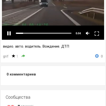
видео
,
авто
,
водитель
,
Вождение
,
ДТП
grif
1
0
0
комментариев
Сообщества