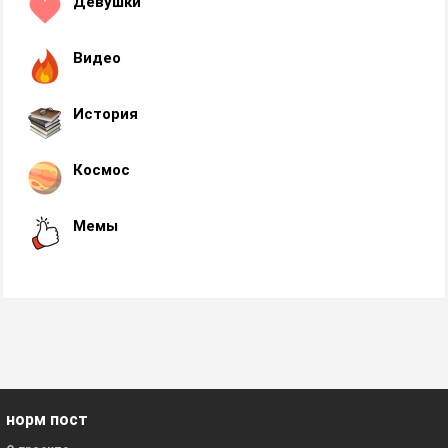
Девушки
Видео
История
Космос
Мемы
норм пост