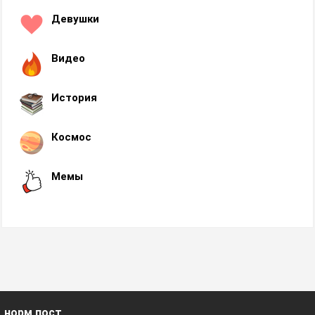
Девушки
Видео
История
Космос
Мемы
норм пост