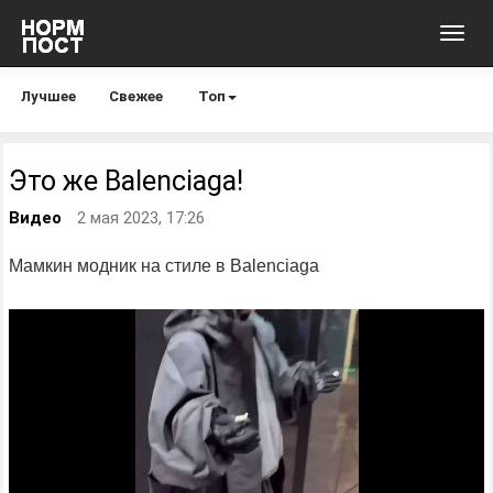
Toggl
navig
Лучшее
Свежее
Топ
Это же Balenciaga!
Видео
2 мая 2023, 17:26
Мамкин модник на стиле в Balenciaga