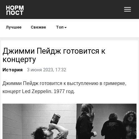
Toggl
navig
Лучшее
Свежее
Топ
Джимми Пейдж готовится к
концерту
История
3 июня 2023, 17:32
Джимми Пейдж готовится к выступлению в гримерке,
концерт Led Zeppelin. 1977 год.