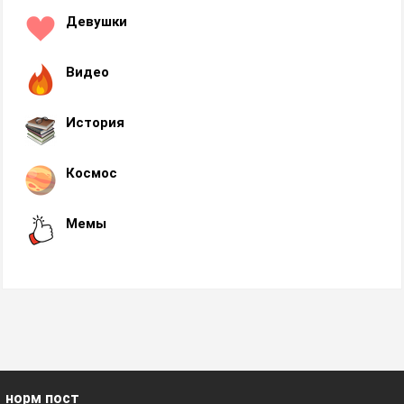
Девушки
Видео
История
Космос
Мемы
норм пост